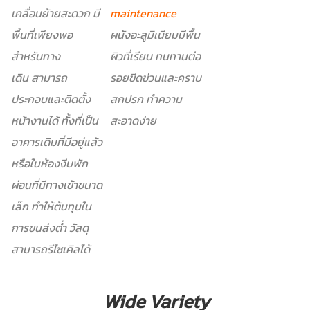
เคลื่อนย้ายสะดวก มี
maintenance
พื้นที่เพียงพอ
ผนังอะลูมิเนียมมีพื้น
สำหรับทาง
ผิวที่เรียบ ทนทานต่อ
เดิน สามารถ
รอยขีดข่วนและคราบ
ประกอบและติดตั้ง
สกปรก ทำความ
หน้างานได้ ทั้งที่เป็น
สะอาดง่าย
อาคารเดิมที่มีอยู่แล้ว
หรือในห้องงีบพัก
ผ่อนที่มีทางเข้าขนาด
เล็ก ทำให้ต้นทุนใน
การขนส่งต่ำ วัสดุ
สามารถรีไซเคิลได้
Wide Variety