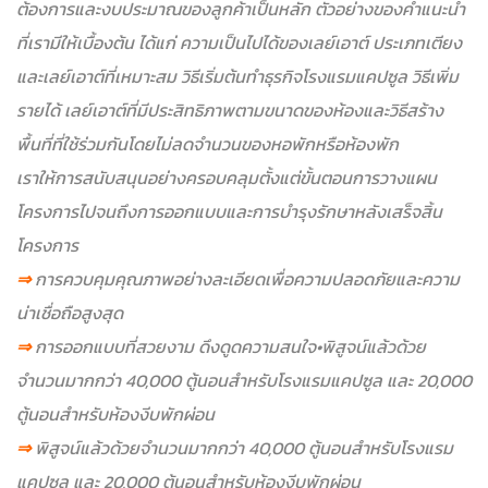
ต้องการและงบประมาณของลูกค้าเป็นหลัก ตัวอย่างของคำแนะนำ
ที่เรามีให้เบื้องต้น ได้แก่ ความเป็นไปได้ของเลย์เอาต์ ประเภทเตียง
และเลย์เอาต์ที่เหมาะสม วิธีเริ่มต้นทำธุรกิจโรงแรมแคปซูล วิธีเพิ่ม
รายได้ เลย์เอาต์ที่มีประสิทธิภาพตามขนาดของห้องและวิธีสร้าง
พื้นที่ที่ใช้ร่วมกันโดยไม่ลดจำนวนของหอพักหรือห้องพัก
เราให้การสนับสนุนอย่างครอบคลุมตั้งแต่ขั้นตอนการวางแผน
โครงการไปจนถึงการออกแบบและการบำรุงรักษาหลังเสร็จสิ้น
โครงการ
⇒
การควบคุมคุณภาพอย่างละเอียดเพื่อความปลอดภัยและความ
น่าเชื่อถือสูงสุด
⇒
การออกแบบที่สวยงาม ดึงดูดความสนใจ
•พิสูจน์แล้วด้วย
จำนวนมากกว่า 40,000 ตู้นอนสำหรับโรงแรมแคปซูล และ 20,000
ตู้นอนสำหรับห้องงีบพักผ่อน
⇒
พิสูจน์แล้วด้วยจำนวนมากกว่า 40,000 ตู้นอนสำหรับโรงแรม
แคปซูล และ 20,000 ตู้นอนสำหรับห้องงีบพักผ่อน