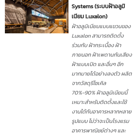
Systems (ระบบฝ้าอลูมิ
เนียม Luxalon)
ฝ้าอลูมิเนียมแบบแขวนของ
Luxalon สามารถติดตั้ง
ร่วมกับ ฝ้ากระเบื้อง ฝ้า
ภายนอก ฝ้าเพดานกันเสียง
ฝ้าแบบเปิด และอื่นๆ อีก
มากมายได้อย่างลงตัว ผลิต
จากวัสดุรีไซเคิล
70%-90% ฝ้าอลูมิเนียมนี้
เหมาะสำหรับติดตั้งและใช้
งานได้กับอาคารหลากหลาย
รูปแบบ ไม่ว่าจะเป็นโรงแรม
อาคารพาณิชย์ต่างๆ และ