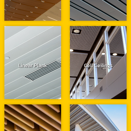
Linear Plank
Cell Ceilings