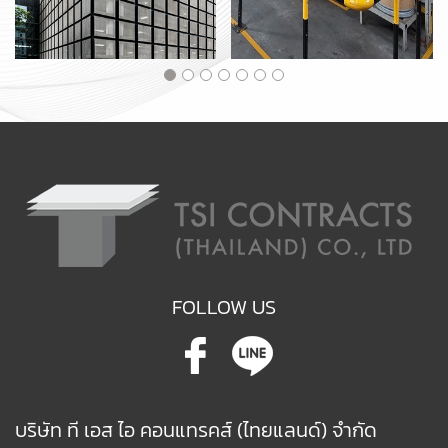
FOLLOW US
บริษัท ที เอส ไอ คอนแทรคส์ (ไทยแลนด์) จำกัด