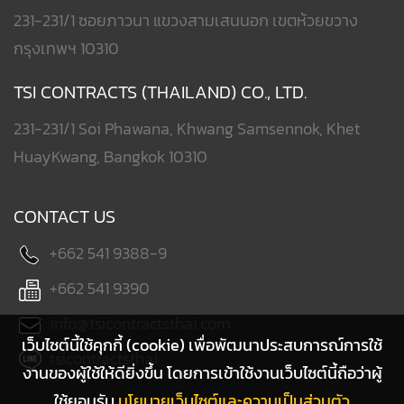
231-231/1 ซอยภาวนา แขวงสามเสนนอก เขตห้วยขวาง
กรุงเทพฯ 10310
TSI CONTRACTS (THAILAND) CO., LTD.
231-231/1 Soi Phawana, Khwang Samsennok, Khet
HuayKwang, Bangkok 10310
CONTACT US
+662 541 9388-9
+662 541 9390
info@tsicontractsthai.com
เว็บไซต์นี้ใช้คุกกี้ (cookie) เพื่อพัฒนาประสบการณ์การใช้
tsicontractsthai
งานของผู้ใช้ให้ดียิ่งขึ้น โดยการเข้าใช้งานเว็บไซต์นี้ถือว่าผู้
ใช้ยอมรับ
นโยบายเว็บไซต์และความเป็นส่วนตัว