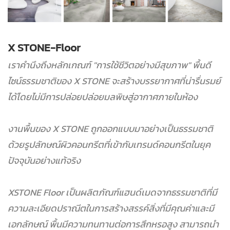
X STONE-Floor
เราคำนึงถึงหลักเกณฑ์ "การใช้ชีวิตอย่างมีสุขภาพ" พื้นดี
ไซน์ธรรมชาติของ X STONE จะสร้างบรรยากาศที่น่ารื่นรมย์
ได้โดยไม่มีการปล่อยปล่อยมลพิษสู่อากาศภายในห้อง
งานพื้นของ X STONE ถูกออกแบบมาอย่างเป็นธรรมชาติ
ด้วยรูปลักษณ์ผิวคอนกรีตที่เข้ากับเทรนด์คอนกรีตในยุค
ปัจจุบันอย่างแท้จริง
XSTONE Floor เป็นผลิตภัณฑ์แฮนด์เมดจากธรรมชาติที่มี
ความละเอียดปราณีตในการสร้างสรรค์สิ่งที่มีคุณค่าและมี
เอกลักษณ์ พื้นมีความทนทานต่อการสึกหรอสูง สามารถนำ