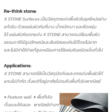
Re-think stone:
X STONE Surfaces เป็นวัสดุตกแต่งพื้นผิวในยุคใหม่อย่าง
แท้จริง ด้วยแผ่นผิวหินที่บาง น้ำหนักเบา และยืดหยุ่น
ได้
แผ่นผิวหินตกแต่ง X STONE สามารถเปลี่ยนพื้นผิว
ธรรมดาให้มีรูปลักษณ์และสัมผัสของหินได้โดยไม่ยาก
และไม่มีค่าใช้จ่ายที่สูงเหมือนการใช้แผ่นหินชนิดแข็งทั่วไป
Applications:
X STONE สามารถใช้เป็นวัสดุปิดทับและตกแต่งพื้นผิวได้
แทบไม่จำกัด ตั้งแต่ที่อยู่อาศัยไปจนถึงพื้นที่เชิงพาณิชย์
♦ Feature wall
♦ พื้นที่เชิง
ทั้งแบบโค้งและ
พาณิชย์ต่างๆ