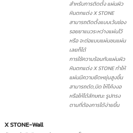
สำหรับการติดตั้ง แผ่นผิว
หินตกแต่ง X STONE
สามารถติดตั้งแบบเว้นช่อง
รอยยาแนวระหว่างแผ่นไว้
หรือ จะต่อแบบแผ่นชนแผ่น
เลยก็ได้
การใช้ความร้อนกับแผ่นผิว
หินตกแต่ง X STONE ทำให้
แผ่นมีความยืดหยุ่นสูงขึ้น
สามารถดัด,บิด ให้โค้งงอ
หรือให้ได้ลักษณะ รูปทรง
ตามที่ต้องการได้ง่ายขึ้น
X STONE-Wall