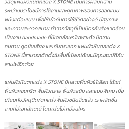
วัสดุแผ่นผิวหินตกแต่ง X STONE เป็นการผสมผสาน
ระหว่างประโยชน์การใช้งานและคุณภาพของการออกแบบ
ผนังแต่ละแบบ เพื่อให้เข้ากับการใช้ชีวิตอย่างดี มีสุขภาพ
และความสะดวกสบาย
ทำจากวัสดุที่เป็นมิตรกับสิ่งแวดล้อม
เป็นงาน handmade ที่มีเอกลักษณ์เฉพาะตัว มีความ
ทนทาน ดูดซับเสียง และกันกระแทก
แผ่นผิวหินตกแต่ง X
STONE นี้สามารถติดตั้งในพื้นที่เปียกได้และมีคุณสมบัติกัน
ลามไฟอีกด้วย
แผ่นผิวหินตกแต่ง X STONE มีหลายพื้นผิวให้เลือก ได้แก่
พื้นผิวคอนกรีต พื้นผิวทราย พื้นผิวสนิม และแบบพิเศษ เมื่อ
เทียบกับวัสดุปิด/ตกแต่งพื้นผิวชนิดอื่นแล้ว เราผลิตชิ้น
งานที่มีเอกลักษณ์ โดดเด่นไม่เหมือนใคร