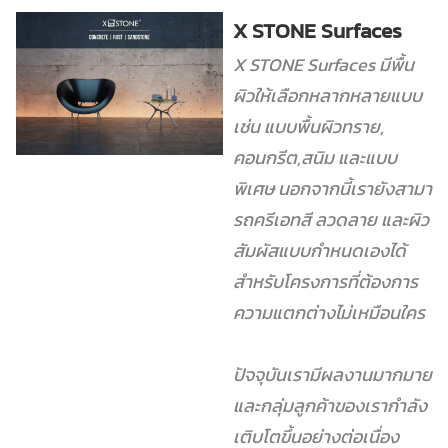
X STONE Surfaces
X STONE Surfaces มีพื้น
ผิวให้เลือกหลากหลายแบบ
เช่น แบบพื้นผิวทราย,
คอนกรีต,สนิม และแบบ
พิเศษ
นอกจากนี้เรายังสามา
รถครีเอทสี ลวดลาย และผิว
สัมผัสแบบกำหนดเองได้
สำหรับโครงการที่ต้องการ
ความแตกต่างไม่เหมือนใคร
ปัจจุบันเรามีผลงานมากมาย
และกลุ่มลูกค้าของเรากำลัง
เติบโตขึ้นอย่างต่อเนื่อง