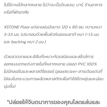
ไปใช้งานได้หลากหลาย ไม่ว่าจะเป็นโรงแรม, บาร์, ร้านอาหาร
หรือที่พักอาศัย
XSTONE Floor แต่ละแผ่นมีขนาด 120 x 80 ซม. ความหนา
3-3.5 มม. (ประกอบด้วยพื้นผิวหินธรรมชาติ หนา 1-1.5 มม.
และ backing หนา 2 มม.)
ด้วยลวดลายและสีสันที่เหมาะกับรสนิยมและสไตล์การ
ออกแบบตกแต่งภายในที่หลากหลาย ปลอด PVC 100%
ไม่มีคลอรีนและพลาสติไซเซอร์ (plasticizer-สารเติมแต่งที่
ใส่ลงในกระบวนการผลิตพลาสติกเพื่อทำให้ยืดหยุ่นและอ่อน
นุ่มขึ้น)
"ปล่อยให้จินตนาการของคุณโลดแล่นและ