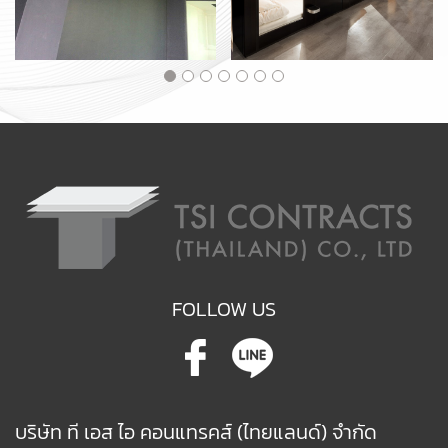
FOLLOW US
บริษัท ที เอส ไอ คอนแทรคส์ (ไทยแลนด์) จำกัด