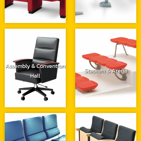
Assembly & Convention
Stadium & Arena
Hall