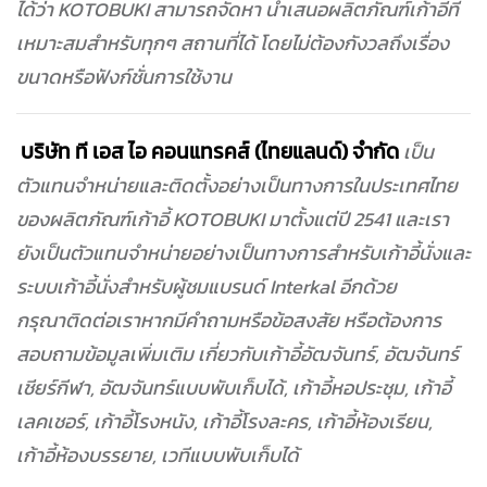
ได้ว่า KOTOBUKI สามารถจัดหา นำเสนอผลิตภัณฑ์เก้าอี้ที่
เหมาะสมสำหรับทุกๆ สถานที่ได้ โดยไม่ต้องกังวลถึงเรื่อง
ขนาดหรือฟังก์ชั่นการใช้งาน
บริษัท ที เอส ไอ คอนแทรคส์ (ไทยแลนด์) จำกัด
เป็น
ตัวแทนจำหน่ายและติดตั้งอย่างเป็นทางการในประเทศไทย
ของผลิตภัณฑ์เก้าอี้ KOTOBUKI มาตั้งแต่ปี 2541 และเรา
ยังเป็นตัวแทนจำหน่ายอย่างเป็นทางการสำหรับเก้าอี้นั่งและ
ระบบเก้าอี้นั่งสำหรับผู้ชมแบรนด์ Interkal อีกด้วย
กรุณาติดต่อเราหากมีคำถามหรือข้อสงสัย หรือต้องการ
สอบถามข้อมูลเพิ่มเติม เกี่ยวกับเก้าอี้อัฒจันทร์, อัฒจันทร์
เชียร์กีฬา, อัฒจันทร์แบบพับเก็บได้, เก้าอี้หอประชุม, เก้าอี้
เลคเชอร์, เก้าอี้โรงหนัง, เก้าอี้โรงละคร, เก้าอี้ห้องเรียน,
เก้าอี้ห้องบรรยาย, เวทีแบบพับเก็บได้