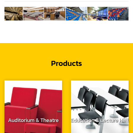
Products
Auditorium & Theatre
Education & Lecture Hall