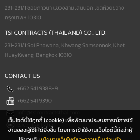
231-231/1 ซอยภาวนา แขวงสามเสนนอก เขตห้วยขวาง
กรุงเทพฯ 10310
TSI CONTRACTS (THAILAND) CO., LTD.
231-231/1 Soi Phawana, Khwang Samsennok, Khet
HuayKwang, Bangkok 10310
CONTACT US
+662 541 9388-9
+662 541 9390
info@tsicontractsthai.com
เว็บไซต์นี้ใช้คุกกี้ (cookie) เพื่อพัฒนาประสบการณ์การใช้
tsicontractsthai
งานของผู้ใช้ให้ดียิ่งขึ้น โดยการเข้าใช้งานเว็บไซต์นี้ถือว่าผู้
ใช้ยอมรับ
นโยบายเว็บไซต์และความเป็นส่วนตัว