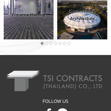
Custom Fabric
Entrance Matting
Architecture
FOLLOW US