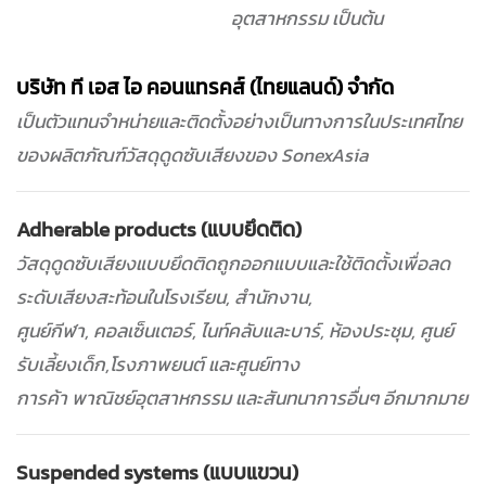
อุตสาหกรรม เป็นต้น
บริษัท ที เอส ไอ คอนแทรคส์ (ไทยแลนด์) จำกัด
เป็นตัวแทนจำหน่ายและติดตั้งอย่างเป็นทางการในประเทศไทย
ของผลิตภัณฑ์วัสดุดูดซับเสียงของ SonexAsia
Adherable products (แบบยึดติด)
วัสดุดูดซับเสียงแบบยึดติดถูกออกแบบและใช้ติดตั้งเพื่อลด
ระดับเสียงสะท้อนในโรงเรียน, สำนักงาน,
ศูนย์กีฬา, คอลเซ็นเตอร์, ไนท์คลับและบาร์, ห้องประชุม, ศูนย์
รับเลี้ยงเด็ก,โรงภาพยนต์ และศูนย์ทาง
การค้า พาณิชย์อุตสาหกรรม และสันทนาการอื่นๆ อีกมากมาย
Suspended systems (แบบแขวน)