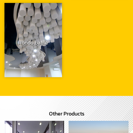
Rondo baffle
Other Products