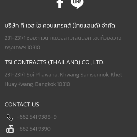
บริษัท ที เอส ไอ คอนแทรคส์ (ไทยแลนด์) จำกัด
231-231/1 ซอยภาวนา แขวงสามเสนนอก เขตห้วยขวาง
กรุงเทพฯ 10310
TSI CONTRACTS (THAILAND) CO., LTD.
231-231/1 Soi Phawana, Khwang Samsennok, Khet
HuayKwang, Bangkok 10310
CONTACT US
+662 541 9388-9
+662 541 9390