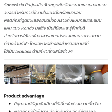
SonexAsia มีกลุ่มผลิตภัณฑ์ดูดซับเสียงระบบแขวนลอยครบ
วงจรสำหรับการใช้งานในแนวตั้งหรือแนวนอน
ผลิตภัณฑ์ดูดซับเสียงชนิดนี้ของเรามีทั้งแบบกลมและแบบ
แผ่น แบบ Rondo Baffle เป็นที่นิยมและรู้จักกันดี
สำหรับการใช้งานในอาคารอเนกประสงค์และอาคารสถาน
ที่ทางด้านกีฬา
โดยเฉพาะอย่างยิ่งสำหรับสถานที่ที่
ใช้เป็น facilities ด้านกีฬาที่ทันสมัยต่างๆ
Product advantage
มีคุณสมบัติดูดซับเสียงที่ดีเยี่ยมในช่วงความถี่กว้าง
ผลิตภัณฑ์เป็นไปตามข้อบังคับด้านอัคคีภัยสากล