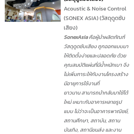
Acoustic & Noise Control
(SONEX ASIA) (วัสดุดูดซับ
เสียง)
SonexAsia
คือผู้นำผลิตภัณฑ์
วัสดุดูดซับเสียง ถูกออกแบบมา
ให้ติดตั้งง่ายและปลอดภัย
ด้วย
คุณสมบัติแผ่นที่มีน้ำหนักเบา จึง
ไม่เพิ่มภาระให้กับงานโครงสร้าง
มีอายุการใช้งานที่
ยาวนาน
สามารถนำกลับมาใช้ได้
ใหม่ เหมาะกับอาคารหลายรูป
แบบ ไม่ว่าจะเป็นอาคารพาณิชย์,
สถานศึกษา,
สถาบัน, สถาน
บันเทิง, สถานีขนส่ง และงาน