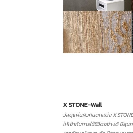
X STONE-Wall
วัสดุแผ่นผิวหินตกแต่ง X STO
ให้เข้ากับการใช้ชีวิตอย่างดี ม