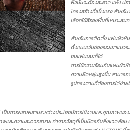
ผิวนั้นจะต้องสะอาด แห้ง
ปรา
โครงสร้างที่แข็งแรง สำหรับพื
เลือกใช้สีรองพื้นที่เหมาะสม
สำหรับการติดตั้ง แผ่นผิว
ตั้งแบบเว้นช่องรอยยาแนวระห
ชนแผ่นเลยก็ได้
การใช้ความร้อนกับแผ่นผิวห
ความยืดหยุ่นสูงขึ้น สามารถด
รูปทรงตามที่ต้องการได้ง่ายขึ
NE เป็นการผสมผสานระหว่างประโยชน์การใช้งานและคุณภาพของ
ีสุขภาพและความสะดวกสบาย
ทำจากวัสดุที่เป็นมิตรกับสิ่งแวดล้อม