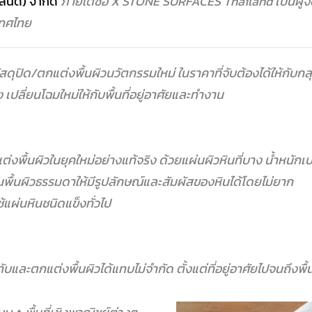
ลนด์) จำกัด
ภายใต้ชื่อ X STONE SURFACES Thailand เป็นผู้
เทศไทย
ัสดุปิด/ตกแต่งพื้นผิวนวัตกรรมใหม่ ในราคาที่จับต้องได้ให้ก
 เปลี่ยนโฉมใหม่ให้กับพื้นที่อยู่อาศัยและทำงาน
งพื้นผิวในยุคใหม่อย่างแท้จริง ด้วยแผ่นผิวหินที่บาง น้ำหนักเบ
ื้นผิวธรรมดาให้มีรูปลักษณ์และสัมผัสของหินได้โดยไม่ยาก
ช้แผ่นหินชนิดแข็งทั่วไป
และตกแต่งพื้นผิวได้แทบไม่จำกัด ตั้งแต่ที่อยู่อาศัยไปจนถึงพื้น