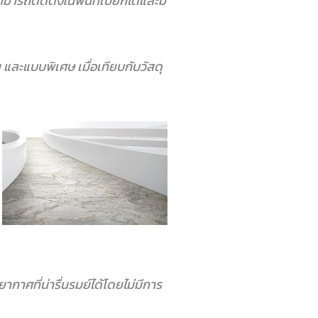
ารถติดตั้งในพื้นที่เปียกได้และมี
 และแบบพิเศษ เมื่อเทียบกับวัสดุ
กาศที่น่ารื่นรมย์ได้โดยไม่มีการ