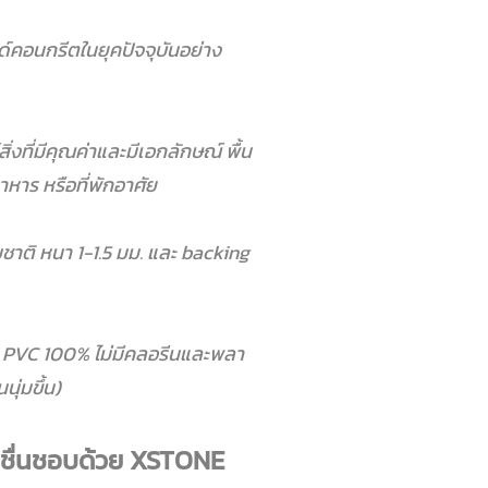
์คอนกรีตในยุคปัจจุบันอย่าง
ที่มีคุณค่าและมีเอกลักษณ์ พื้น
หาร หรือที่พักอาศัย
าติ หนา 1-1.5 มม. และ backing
 PVC 100% ไม่มีคลอรีนและพลา
ุ่มขึ้น)
ชื่นชอบด้วย XSTONE