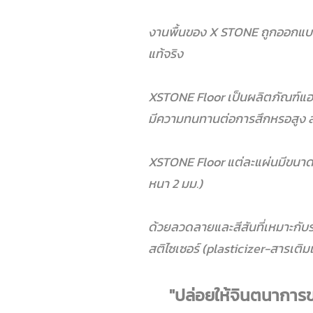
งานพื้นของ X STONE ถูกออกแบบม
แท้จริง
XSTONE Floor เป็นผลิตภัณฑ์แฮน
มีความทนทานต่อการสึกหรอสูง สาม
XSTONE Floor แต่ละแผ่นมีขนาด 
หนา 2 มม.)
ด้วยลวดลายและสีสันที่เหมาะก
สติไซเซอร์ (plasticizer-สารเติม
"ปล่อยให้จินตนากา