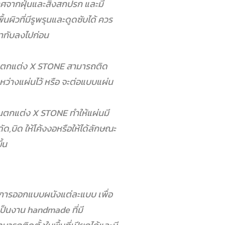
ศจากฝุ่นและสิ่งสกปรก และมี
้นผิวที่มีรูพรุนและดูดซับได้ ควร
ทาทับลงไปก่อน
หินตกแต่ง X STONE สามารถติด
ว่างแผ่นไว้ หรือ จะต่อแบบแผ่น
ินตกแต่ง X STONE ทำให้แผ่นมี
ัด,บิด ให้โค้งงอหรือให้ได้ลักษณะ
้น
การออกแบบผนังแต่ละแบบ เพื่อ
 เป็นงาน handmade ที่มี