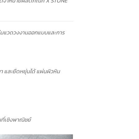
จัดจำหน่ายผลิตภัณฑ์ X STONE
ับกลุ่มแวดวงงานออกแบบและการ
า และยืดหยุ่นได้
แผ่นผิวหิน
ที่เชิงพาณิชย์