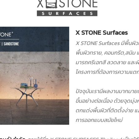
X STONE Surfaces
X STONE Surfaces มีพื้นผิ
พื้นผิวทราย, คอนกรีต,สนิม
มารถครีเอทสี ลวดลาย และผ
โครงการที่ต้องการความแตกต
ปัจจุบันเรามีผลงานมากมายแ
ขึ้นอย่างต่อเนื่อง ด้วยจุดม
ตกแต่งพื้นผิวที่ติดตั้งง่าย
แ
การออกแบบสมัยใหม่