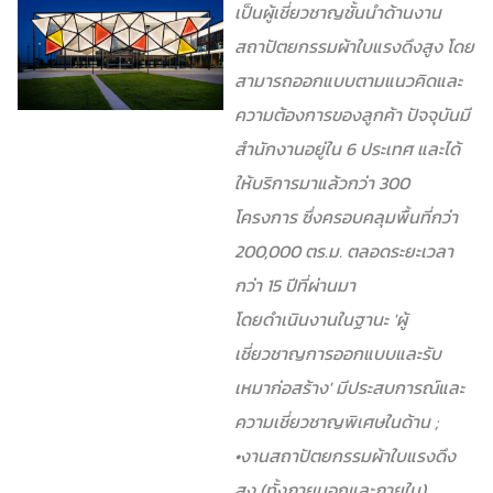
เป็นผู้เชี่ยวชาญชั้นนำด้านงาน
สถาปัตยกรรมผ้าใบแรงดึงสูง โดย
สามารถออกแบบตามแนวคิดและ
ความต้องการของลูกค้า ปัจจุบัน
มี
สำนักงานอยู่ใน 6 ประเทศ และได้
ให้บริการมาแล้วกว่า 300
โครงการ ซึ่งครอบคลุมพื้นที่กว่า
200,000 ตร.ม. ตลอดระยะเวลา
กว่า 15 ปีที่ผ่านมา
โดยดำเนินงานในฐานะ ′ผู้
เชี่ยวชาญการออกแบบและรับ
เหมาก่อสร้าง′ มีประสบการณ์และ
ความเชี่ยวชาญพิเศษในด้าน ;
•งานสถาปัตยกรรมผ้าใบแรงดึง
สูง (ทั้งภายนอกและภายใน)