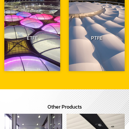
ETFE
PTFE
Other Products