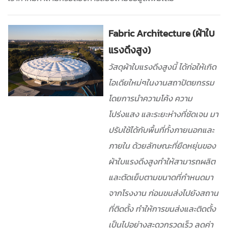
Fabric Architecture (ผ้าใบ
แรงดึงสูง)
วัสดุผ้าใบแรงดึงสูงนี้ ได้ก่อให้เกิด
ไอเดียใหม่ๆในงานสถาปัตยกรรม
โดยการนำความโค้ง ความ
โปร่งแสง และระยะห่างที่ชัดเจน มา
ปรับใช้ได้กับพื้นที่ทั้งภายนอกและ
ภายใน ด้วยลักษณะที่ยืดหยุ่นของ
ผ้าใบแรงดึงสูงทำให้สามารถผลิต
และตัดเย็บตามขนาดที่กำหนดมา
จากโรงงาน ก่อนขนส่งไปยังสถาน
ที่ติดตั้ง ทำให้การขนส่งและติดตั้ง
เป็นไปอย่างสะดวกรวดเร็ว ลดค่า