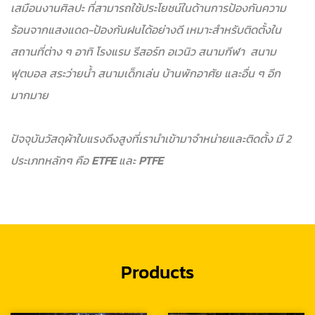
เสมือนงานศิลปะ ที่สามารถใช้ประโยชน์ในด้านการป้องกันความ
ร้อนจากแสงแดด-ป้องกันฝนได้อย่างดี เหมาะสำหรับติดตั้งใน
สถานที่ต่าง ๆ อาทิ โรงแรม รีสอร์ท อเวนิว สนามกีฬา สนาม
ฟุตบอล สระว่ายน้ำ สนามเด็กเล่น บ้านพักอาศัย และอื่น ๆ อีก
มากมาย
ปัจจุบันวัสดุผ้าใบแรงดึงสูงที่เรานำเข้ามาจำหน่ายและติดตั้ง มี 2
ประเภทหลักๆ คือ
ETFE
และ
PTFE
Products