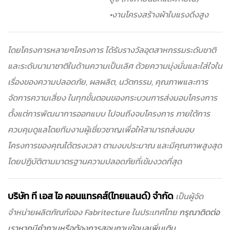
•งานโครงสร้างผ้าใบแรงดึงสูง
โดยโครงการหลายๆโครงการ ได้รับรางวัลอุตสาหกรรมระดับชาติ
และระดับนานาชาติในด้านความเป็นเลิศ ด้วยความมุ่งมั่นและใส่ใจใน
เรื่องของความปลอดภัย, ผลผลิต, นวัตกรรม, คุณภาพและการ
จัดการความเสี่ยง ในทุกขั้นตอนของกระบวนการส่งมอบโครงการ
ตั้งแต่การพัฒนาการออกแบบ ไปจนถึงจบโครงการ ภายใต้การ
ควบคุมดูแลโดยทีมงานผู้เชี่ยวชาญเพื่อให้สามารถส่งมอบ
โครงการของคุณได้ตรงเวลา ตามงบประมาณ และมีคุณภาพสูงสุด
โดยปฏิบัติตามมาตรฐานความปลอดภัยที่เข้มงวดที่สุด
บริษัท ที เอส ไอ คอนแทรคส์(ไทยแลนด์) จำกัด
เป็นผู้จัด
จำหน่ายผลิตภัณฑ์ของ Fabritecture ในประเทศไทย
กรุณาติดต่อ
เราหากมีคำถามหรือต้องการสอบถามข้อมูลเพิ่มเติม