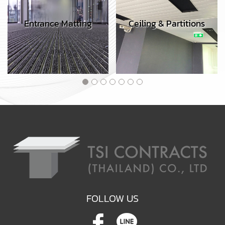
Entrance Matting
Ceiling & Partitions
FOLLOW US