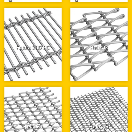
Futura 3110 PC
Helix 12
Helix 24
Helix 48