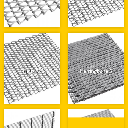
Helix 72
Herringbone 5