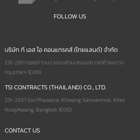
FOLLOW US
บริษัท ที เอส ไอ คอนแทรคส์ (ไทยแลนด์) จำกัด
231-231/1 ซอยภาวนา แขวงสามเสนนอก เขตห้วยขวาง
กรุงเทพฯ 10310
TSI CONTRACTS (THAILAND) CO., LTD.
231-231/1 Soi Phawana, Khwang Samsennok, Khet
HuayKwang, Bangkok 10310
CONTACT US