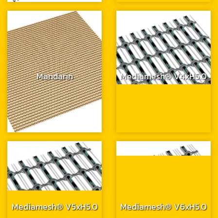
Mandarin
Mediamesh® V4xH5.0
Mediamesh® V5xH5.0
Mediamesh® V6xH5.0