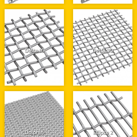
Delta 16
Delta 30
Dolphin
Ellipse 2