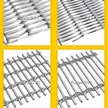
Escale 5 x 1
Escale 7 x 1
Futura 240 PC
Futura 3110