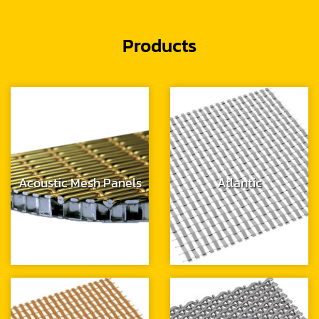
Products
Acoustic Mesh Panels
Atlantic