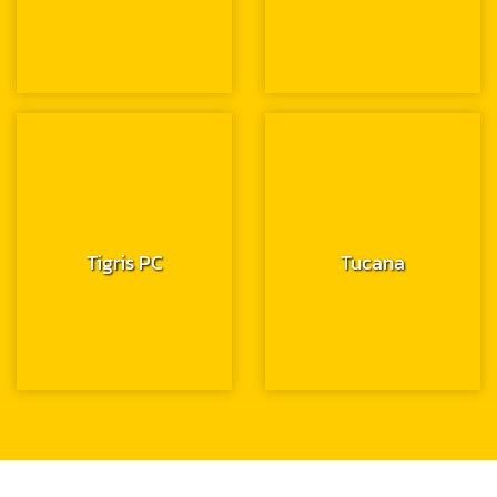
Tigris PC
Tucana