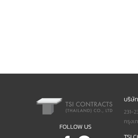
บริษั
231-2
กรุงเ
FOLLOW US
TSI 