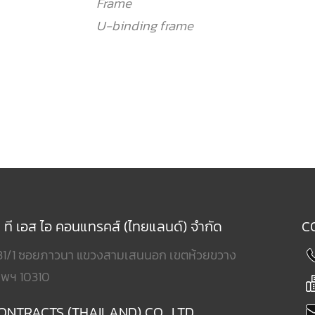
Frame
U-binding frame
ท ที เอส ไอ คอนแทรคส์ (ไทยแลนด์) จำกัด
C
31/1 ซอยภาวนา แขวงสามเสนนอก เขตห้วยขวาง
ทพฯ 10310
CONTRACTS (THAILAND) CO., LTD.