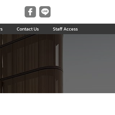
rs
Contact Us
Staff Access