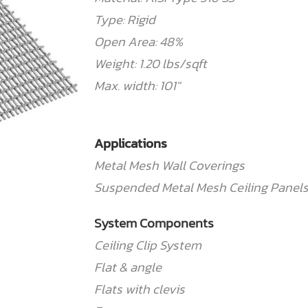
Type: Rigid
Open Area: 48%
Weight: 1.20 lbs/sqft
Max. width: 101"
Applications
Metal Mesh Wall Coverings
Suspended Metal Mesh Ceiling Panel
System Components
Ceiling Clip System
Flat & angle
Flats with clevis