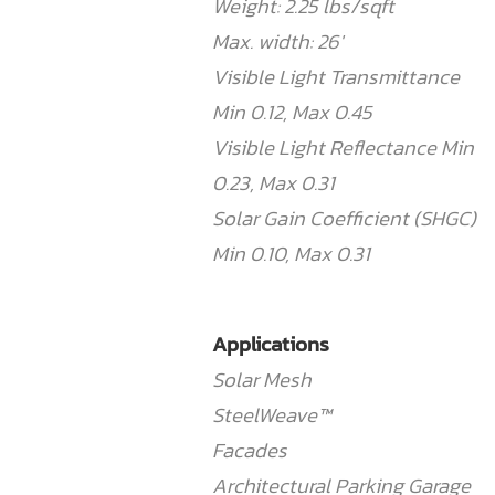
Weight: 2.25 lbs/sqft
Max. width: 26′
Visible Light Transmittance
Min 0.12, Max 0.45
Visible Light Reflectance Min
0.23, Max 0.31
Solar Gain Coefficient (SHGC)
Min 0.10, Max 0.31
Applications
Solar Mesh
SteelWeave™
Facades
Architectural Parking Garage