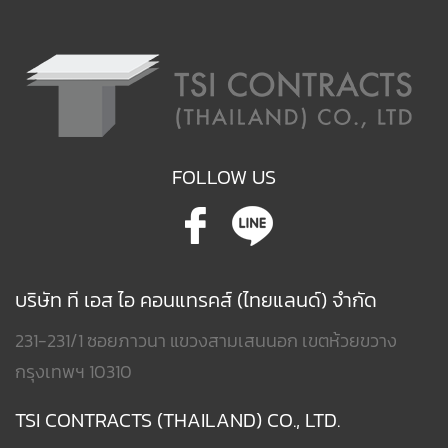
FOLLOW US
บริษัท ที เอส ไอ คอนแทรคส์ (ไทยแลนด์) จำกัด
231-231/1 ซอยภาวนา แขวงสามเสนนอก เขตห้วยขวาง
กรุงเทพฯ 10310
TSI CONTRACTS (THAILAND) CO., LTD.