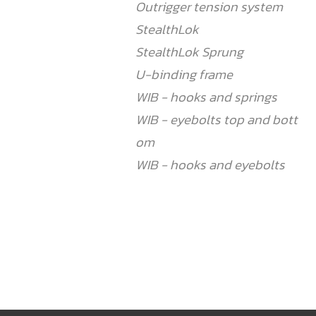
Outrigger tension system
StealthLok
StealthLok Sprung
U-binding frame
WIB - hooks and springs
WIB - eyebolts top and bott
om
WIB - hooks and eyebolts