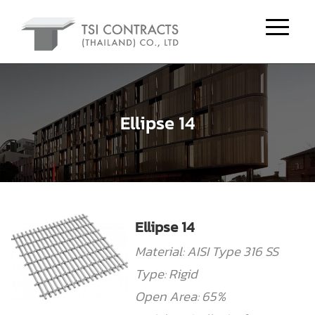
Ellipse 14
Ellipse 14
Material: AISI Type 316 SS
Type: Rigid
Open Area: 65%