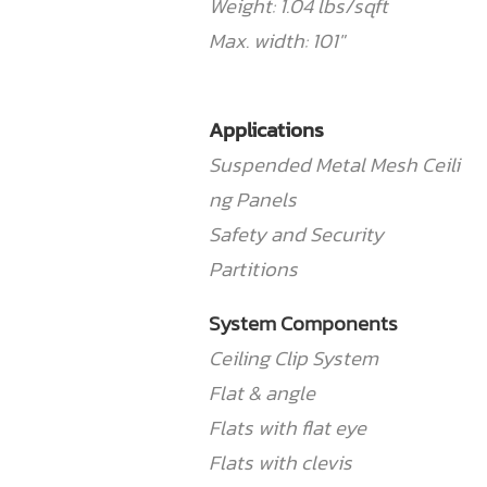
Weight: 1.04 lbs/sqft
Max. width: 101"
Applications
Suspended Metal Mesh Ceili
ng Panels
Safety and Security
Partitions
System Components
Ceiling Clip System
Flat & angle
Flats with flat eye
Flats with clevis