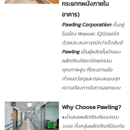
กระแทกผนังภายใน
อาคาร)
Pawling Corporation
ตั้งอยู่
ในเมือง Wassaic รัฐนิวยอร์ก
ด้วยประสบการณ์กว่าเจ็ดสิบปี
Pawling
เป็นผู้ผลิตชั้นนำของ
ผลิตภัณฑ์สถาปัตยกรรม
คุณภาพสูง ที่ตรงตามข้อ
กำหนดวัสดุและตอบสนองทุก
ความต้องการในการออกแบบ
Why Choose Pawling?
●นำเสนอผลิตภัณฑ์แบบครบ
วงจร ทั้งกลุ่มผลิตภัณฑ์ป้องกัน