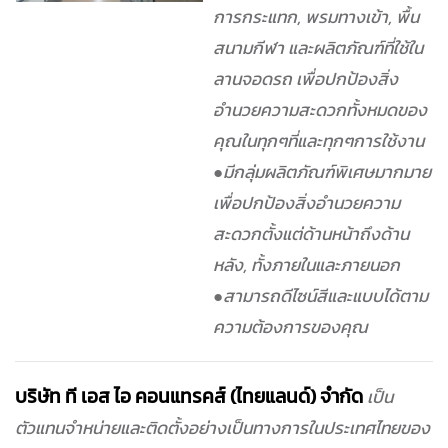
การกระแทก, พรมทางเข้า, พื้น
สนามกีฬา และผลิตภัณฑ์ที่ใช้ใน
ลานจอดรถ เพื่อปกป้องสิ่ง
อำนวยความสะดวกทั้งหมดของ
คุณในทุกๆที่และทุกๆการใช้งาน
●มีกลุ่มผลิตภัณฑ์พิเศษมากมาย
เพื่อปกป้องสิ่งอำนวยความ
สะดวกตั้งแต่ด้านหน้าถึงด้าน
หลัง, ทั้งภายในและภายนอก
●สามารถดีไซน์สีและแบบได้ตาม
ความต้องการของคุณ
บริษัท ที เอส ไอ คอนแทรคส์ (ไทยแลนด์) จำกัด
เป็น
ตัวแทนจำหน่ายและติดตั้งอย่างเป็นทางการในประเทศไทยของ