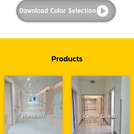
Products
Handrails
Corner Guards