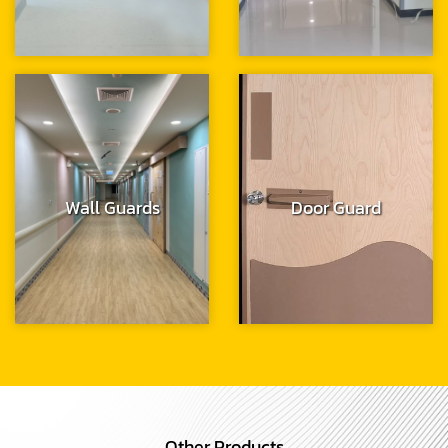
Wall Guards
Door Guard
Other Products