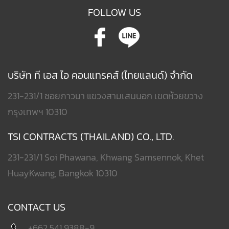
FOLLOW US
บริษัท ที เอส ไอ คอนแทรคส์ (ไทยแลนด์) จำกัด
231-231/1 ซอยภาวนา แขวงสามเสนนอก เขตห้วยขวาง
กรุงเทพฯ 10310
TSI CONTRACTS (THAILAND) CO., LTD.
231-231/1 Soi Phawana, Khwang Samsennok, Khet
HuayKwang, Bangkok 10310
CONTACT US
+662 541 9388-9