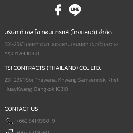
บริษัท ที เอส ไอ คอนแทรคส์ (ไทยแลนด์) จำกัด
231-231/1 ซอยภาวนา แขวงสามเสนนอก เขตห้วยขวาง
กรุงเทพฯ 10310
TSI CONTRACTS (THAILAND) CO., LTD.
231-231/1 Soi Phawana, Khwang Samsennok, Khet
HuayKwang, Bangkok 10310
CONTACT US
+662 541 9388-9
+662 541 9390