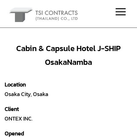
Cabin & Capsule Hotel J-SHIP
OsakaNamba
Location
Osaka City,
Osaka
Client
ONTEX INC.
Opened