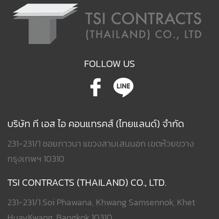
FOLLOW US
บริษัท ที เอส ไอ คอนแทรคส์ (ไทยแลนด์) จำกัด
231-231/1 ซอยภาวนา แขวงสามเสนนอก เขตห้วยขวาง
กรุงเทพฯ 10310
TSI CONTRACTS (THAILAND) CO., LTD.
231-231/1 Soi Phawana, Khwang Samsennok, Khet
HuayKwang, Bangkok 10310