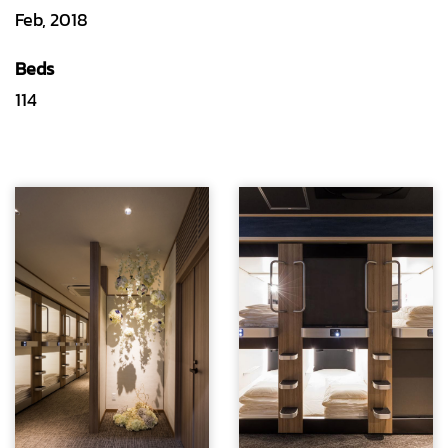
Feb, 2018
Beds
114